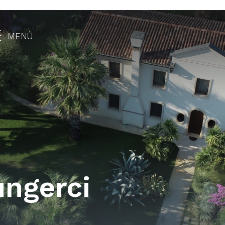
MENÙ
ngerci