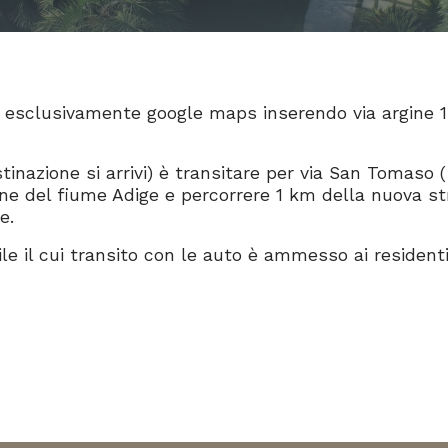
re esclusivamente google maps inserendo via argine 
tinazione si arrivi) è transitare per via San Tomaso (
ine del fiume Adige e percorrere 1 km della nuova s
e.
ile il cui transito con le auto è ammesso ai residenti